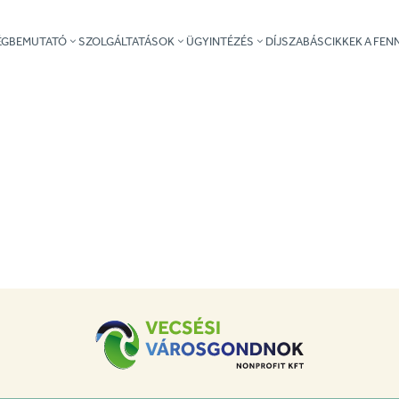
ÉGBEMUTATÓ
SZOLGÁLTATÁSOK
ÜGYINTÉZÉS
DÍJSZABÁS
CIKKEK A FE