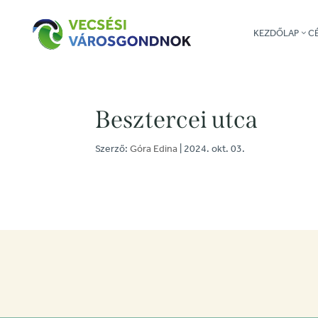
KEZDŐLAP
C
Besztercei utca
Szerző:
Góra Edina
|
2024. okt. 03.