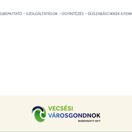
ÉGBEMUTATÓ
SZOLGÁLTATÁSOK
ÜGYINTÉZÉS
DÍJSZABÁS
CIKKEK A FE