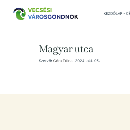
KEZDŐLAP
C
Magyar utca
Szerző:
Góra Edina
|
2024. okt. 03.