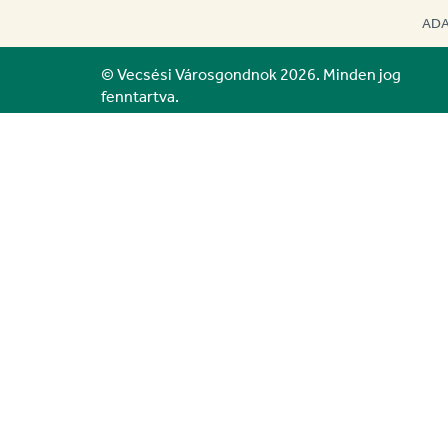
ADA
© Vecsési Városgondnok 2026. Minden jog
fenntartva.