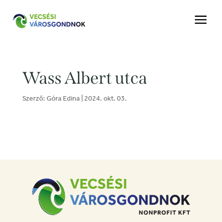
a
Wass Albert utca
Szerző:
Góra Edina
|
2024. okt. 03.