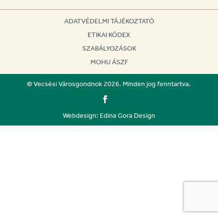
ADATVÉDELMI TÁJÉKOZTATÓ
ETIKAI KÓDEX
SZABÁLYOZÁSOK
MOHU ÁSZF
© Vecsési Városgondnok 2026. Minden jog fenntartva.
Webdesign: Edina Gora Design