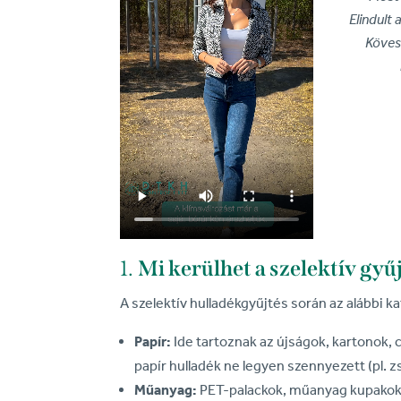
Elindult
Köves
1.
Mi kerülhet a szelektív gyű
A szelektív hulladékgyűjtés során az alábbi ka
Papír:
Ide tartoznak az újságok, kartonok, 
papír hulladék ne legyen szennyezett (pl. z
Műanyag:
PET-palackok, műanyag kupakok,