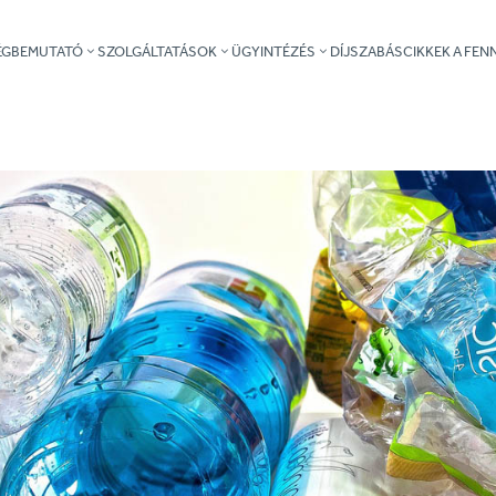
ÉGBEMUTATÓ
SZOLGÁLTATÁSOK
ÜGYINTÉZÉS
DÍJSZABÁS
CIKKEK A FE