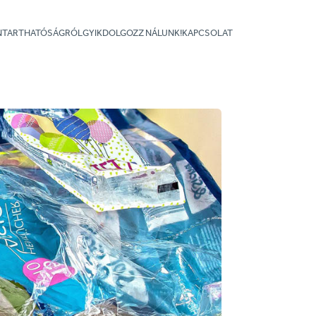
NNTARTHATÓSÁGRÓL
GYIK
DOLGOZZ NÁLUNK!
KAPCSOLAT