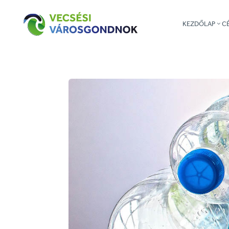
KEZDŐLAP
C