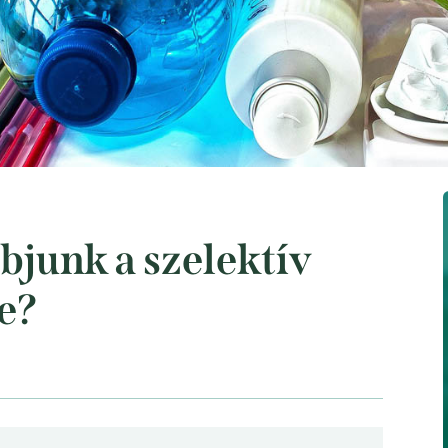
bjunk a szelektív
e?