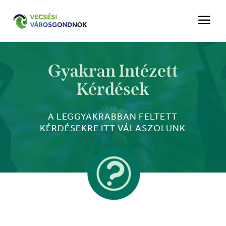
a
Gyakran Intézett
Kérdések
A LEGGYAKRABBAN FELTETT
KÉRDÉSEKRE ITT VÁLASZOLUNK
t