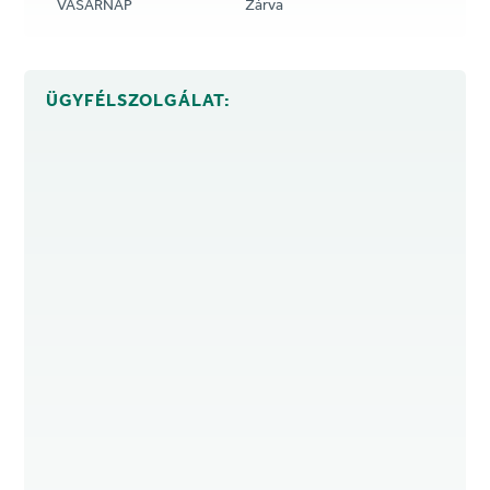
VASÁRNAP
Zárva
ÜGYFÉLSZOLGÁLAT: