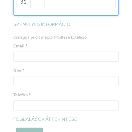
31
SZEMÉLYES INFORMÁCIÓ
Csillaggal jelölt mezők kitöltése kötelező
Email *
Név *
Telefon *
FOGLALÁSOK ÁTTEKINTÉSE