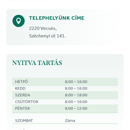
TELEPHELYÜNK CÍME

2220 Vecsés,
Széchenyi út 141.
NYITVA TARTÁS
HÉTFŐ
8:00
–
16:00
KEDD
8:00
–
16:00
SZERDA
8:00
–
18:00
CSÜTÖRTÖK
8:00
–
16:00
PÉNTEK
8:00
–
12:00
SZOMBAT
Zárva