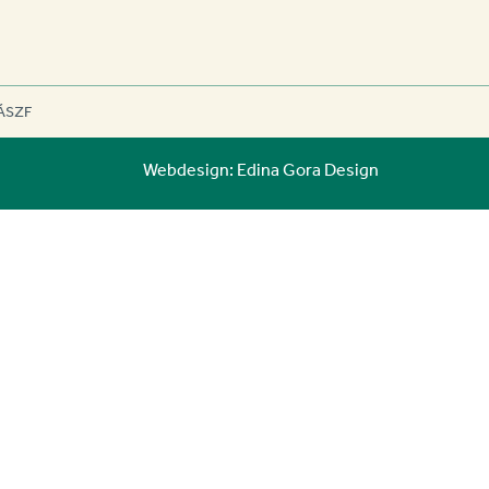
ÁSZF
Webdesign: Edina Gora Design