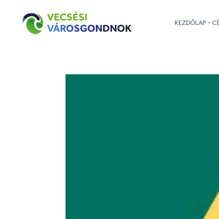
KEZDŐLAP
C