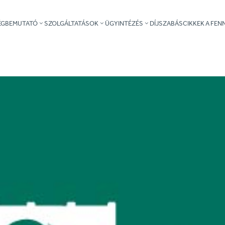
ÉGBEMUTATÓ
SZOLGÁLTATÁSOK
ÜGYINTÉZÉS
DÍJSZABÁS
CIKKEK A FE