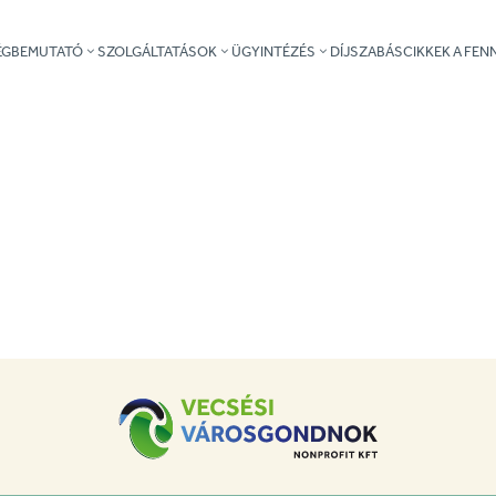
ÉGBEMUTATÓ
SZOLGÁLTATÁSOK
ÜGYINTÉZÉS
DÍJSZABÁS
CIKKEK A FE