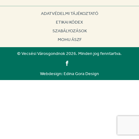
ADATVÉDELMI TÁJÉKOZTATÓ
ETIKAI KÓDEX
SZABÁLYOZÁSOK
MOHU ÁSZF
© Vecsési Városgondnok 2026. Minden jog fenntartva.
Webdesign: Edina Gora Design