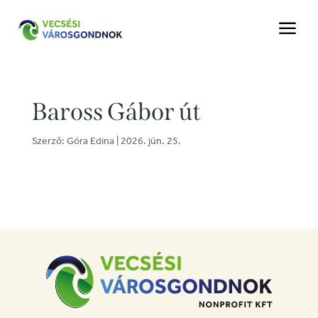
a
Baross Gábor út
Szerző:
Góra Edina
|
2026. jún. 25.