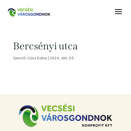
a
Bercsényi utca
Szerző:
Góra Edina
|
2024. okt. 03.