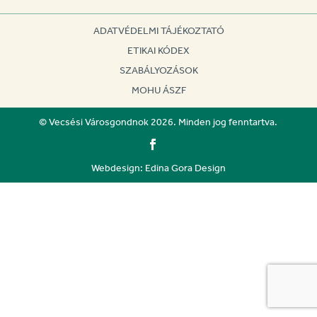
ADATVÉDELMI TÁJÉKOZTATÓ
ETIKAI KÓDEX
SZABÁLYOZÁSOK
MOHU ÁSZF
© Vecsési Városgondnok 2026. Minden jog fenntartva.
Webdesign: Edina Gora Design