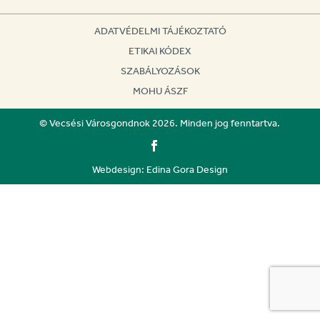
ADATVÉDELMI TÁJÉKOZTATÓ
ETIKAI KÓDEX
SZABÁLYOZÁSOK
MOHU ÁSZF
© Vecsési Városgondnok 2026. Minden jog fenntartva.
Webdesign: Edina Gora Design