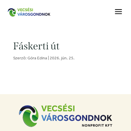
a
Fáskerti út
Szerző:
Góra Edina
|
2026. jún. 25.