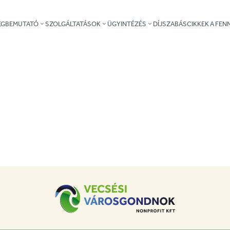
ÉGBEMUTATÓ
SZOLGÁLTATÁSOK
ÜGYINTÉZÉS
DÍJSZABÁS
CIKKEK A FE