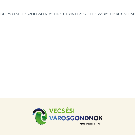
ÉGBEMUTATÓ
SZOLGÁLTATÁSOK
ÜGYINTÉZÉS
DÍJSZABÁS
CIKKEK A FE