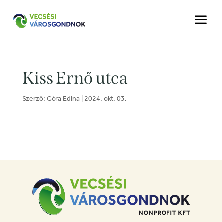
a
Kiss Ernő utca
Szerző:
Góra Edina
|
2024. okt. 03.