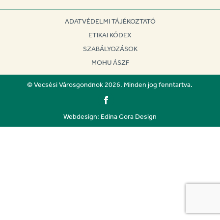
ADATVÉDELMI TÁJÉKOZTATÓ
ETIKAI KÓDEX
SZABÁLYOZÁSOK
MOHU ÁSZF
© Vecsési Városgondnok 2026. Minden jog fenntartva.
Webdesign: Edina Gora Design