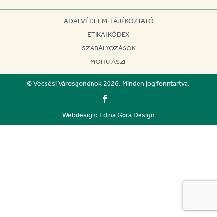
ADATVÉDELMI TÁJÉKOZTATÓ
ETIKAI KÓDEX
SZABÁLYOZÁSOK
MOHU ÁSZF
© Vecsési Városgondnok 2026. Minden jog fenntartva.
Webdesign: Edina Gora Design