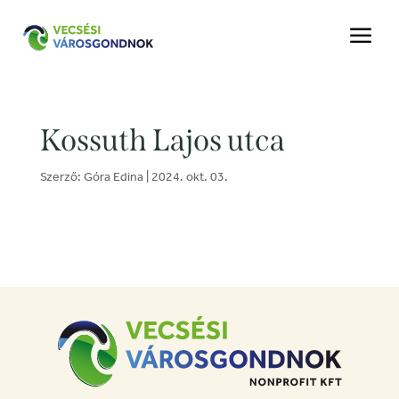
a
Kossuth Lajos utca
Szerző:
Góra Edina
|
2024. okt. 03.