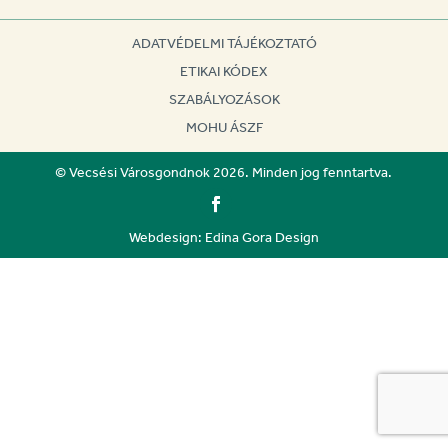
ADATVÉDELMI TÁJÉKOZTATÓ
ETIKAI KÓDEX
SZABÁLYOZÁSOK
MOHU ÁSZF
© Vecsési Városgondnok 2026. Minden jog fenntartva.
Webdesign: Edina Gora Design