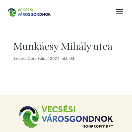
a
Munkácsy Mihály utca
Szerző:
Góra Edina
|
2024. okt. 03.