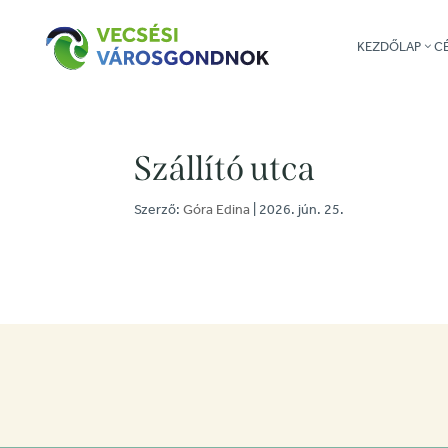
KEZDŐLAP
C
Szállító utca
Szerző:
Góra Edina
|
2026. jún. 25.