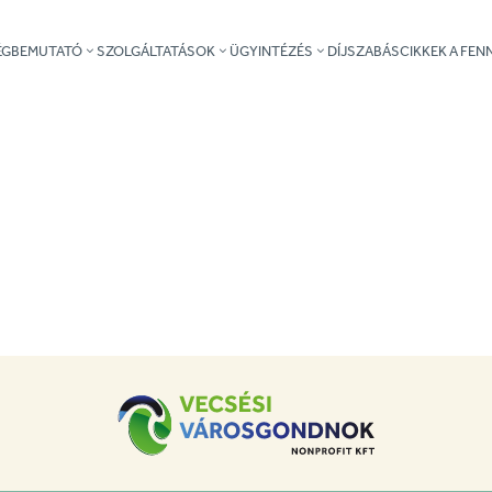
ÉGBEMUTATÓ
SZOLGÁLTATÁSOK
ÜGYINTÉZÉS
DÍJSZABÁS
CIKKEK A FE