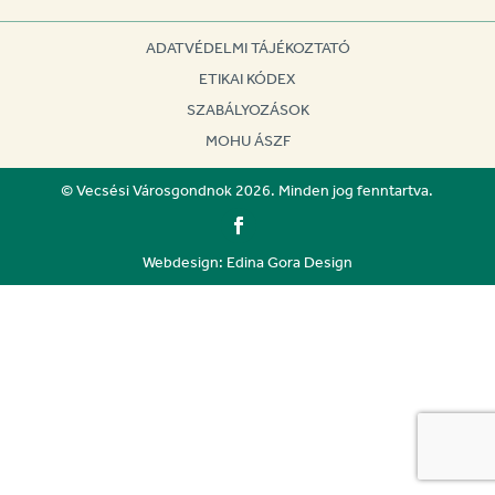
ADATVÉDELMI TÁJÉKOZTATÓ
ETIKAI KÓDEX
SZABÁLYOZÁSOK
MOHU ÁSZF
© Vecsési Városgondnok 2026. Minden jog fenntartva.
Webdesign: Edina Gora Design