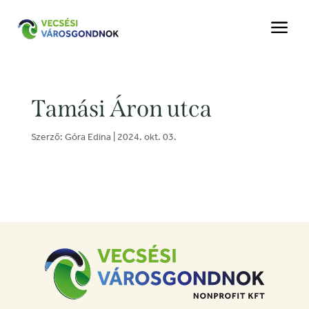
a
Tamási Áron utca
Szerző:
Góra Edina
|
2024. okt. 03.