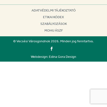
ADATVÉDELMI TÁJÉKOZTATÓ
ETIKAI KÓDEX
SZABÁLYOZÁSOK
MOHU ÁSZF
© Vecsési Városgondnok 2026. Minden jog fenntartva.
Webdesign: Edina Gora Design