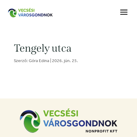
a
Tengely utca
Szerző:
Góra Edina
|
2026. jún. 25.