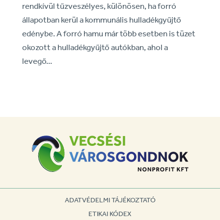
rendkívül tűzveszélyes, különösen, ha forró
állapotban kerül a kommunális hulladékgyűjtő
edénybe. A forró hamu már több esetben is tüzet
okozott a hulladékgyűjtő autókban, ahol a
levegő...
ADATVÉDELMI TÁJÉKOZTATÓ
ETIKAI KÓDEX